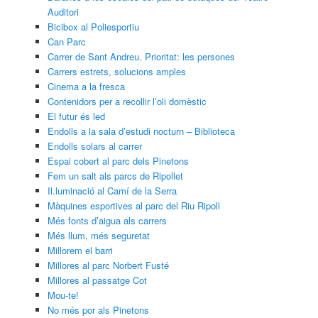
Auditori
Bicibox al Poliesportiu
Can Parc
Carrer de Sant Andreu. Prioritat: les persones
Carrers estrets, solucions amples
Cinema a la fresca
Contenidors per a recollir l’oli domèstic
El futur és led
Endolls a la sala d’estudi nocturn – Biblioteca
Endolls solars al carrer
Espai cobert al parc dels Pinetons
Fem un salt als parcs de Ripollet
Il.luminació al Camí de la Serra
Màquines esportives al parc del Riu Ripoll
Més fonts d’aigua als carrers
Més llum, més seguretat
Millorem el barri
Millores al parc Norbert Fusté
Millores al passatge Cot
Mou-te!
No més por als Pinetons