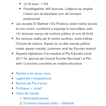
12-16 anys: 1.754
Postobligatòria: 955 alumnes. L’objectiu és ampliar
l’oferta tant de batxillerat com de formació
professional
Les escoles El Martinet i Els Pinetons seran institut escola
el curs vinent, contribuint a esponjar la secundària, amb
151 alumnes menys als instituts públics el curs 2019-20
Els terrenys cedits pel 4t institut acolliran, entre d’altres,
l’Escola de música. Aquest és un dels serveis públics
creats aquest mandat, juntament amb les Escoles bressol
Aquesta legislatura s’ha impulsat el Pla Educatiu Local
2017-18, aprovat pel Consell Escolar Municipal i el Ple,
amb 13 accions concretes en matèria educativa
Ripollet a les teves mans
Legitimitat i transparència
Revisió del Pla d’acció
Polítiques + ciutat!
Claus de mandat
Municipalitzacions
Fomentar transport públic + Mobilitat